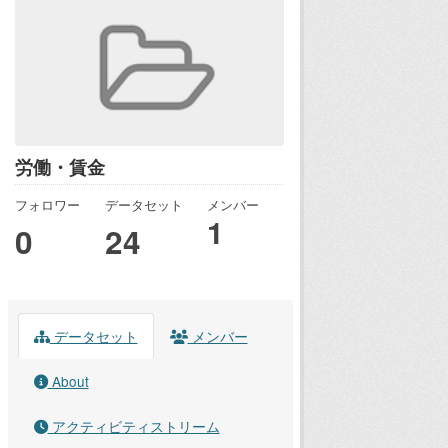
労働・賃金
フォロワー
データセット
メンバー
1
0
24
データセット
メンバー
About
アクティビティストリーム