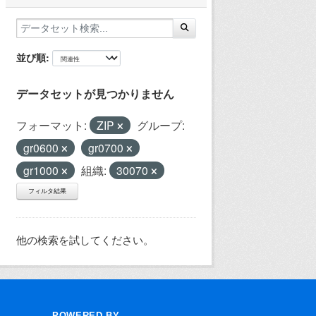
並び順
データセットが見つかりません
フォーマット:
ZIP
グループ:
gr0600
gr0700
gr1000
組織:
30070
フィルタ結果
他の検索を試してください。