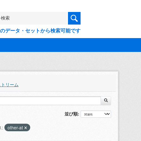
9件のデータ・セットから検索可能です
ストリーム
並び順
:
other-at