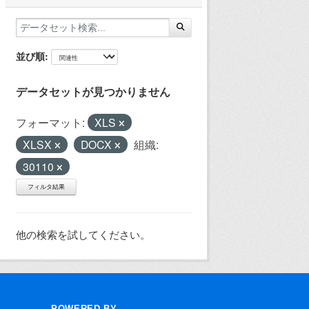
並び順
データセットが見つかりません
フォーマット:
XLS
XLSX
DOCX
組織:
30110
フィルタ結果
他の検索を試してください。