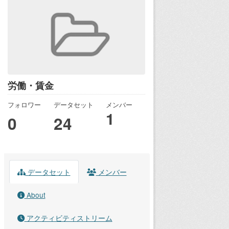
労働・賃金
フォロワー
データセット
メンバー
1
0
24
データセット
メンバー
About
アクティビティストリーム