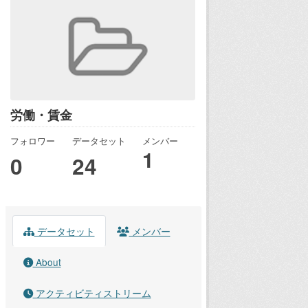
労働・賃金
フォロワー
データセット
メンバー
1
0
24
データセット
メンバー
About
アクティビティストリーム