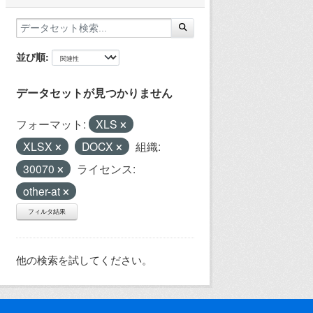
並び順
データセットが見つかりません
フォーマット:
XLS
XLSX
DOCX
組織:
30070
ライセンス:
other-at
フィルタ結果
他の検索を試してください。