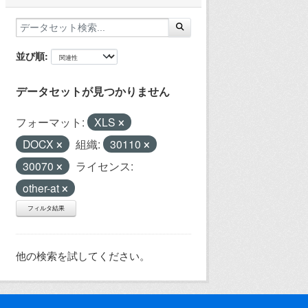
並び順
データセットが見つかりません
フォーマット:
XLS
DOCX
組織:
30110
30070
ライセンス:
other-at
フィルタ結果
他の検索を試してください。