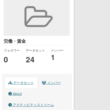
労働・賃金
フォロワー
データセット
メンバー
1
0
24
データセット
メンバー
About
アクティビティストリーム