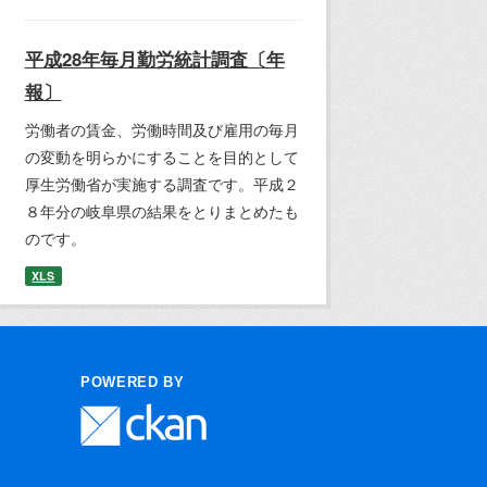
平成28年毎月勤労統計調査〔年
報〕
労働者の賃金、労働時間及び雇用の毎月
の変動を明らかにすることを目的として
厚生労働省が実施する調査です。平成２
８年分の岐阜県の結果をとりまとめたも
のです。
XLS
POWERED BY