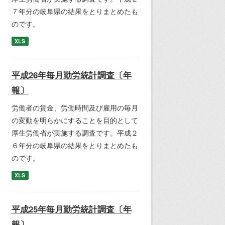
７年分の岐阜県の結果をとりまとめたも
のです。
XLS
平成26年毎月勤労統計調査〔年
報〕
労働者の賃金、労働時間及び雇用の毎月
の変動を明らかにすることを目的として
厚生労働省が実施する調査です。平成２
６年分の岐阜県の結果をとりまとめたも
のです。
XLS
平成25年毎月勤労統計調査〔年
報〕