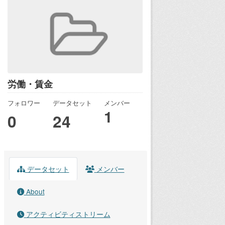
労働・賃金
フォロワー
データセット
メンバー
1
0
24
データセット
メンバー
About
アクティビティストリーム