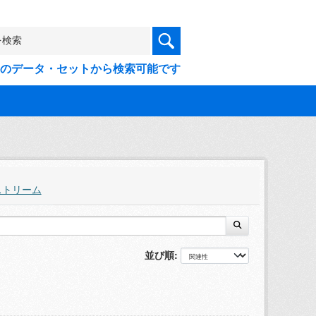
9件のデータ・セットから検索可能です
ストリーム
並び順