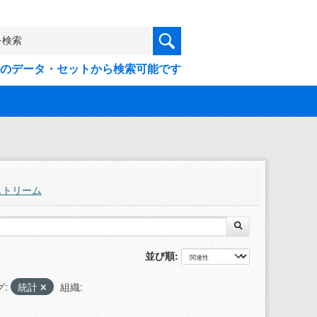
9件のデータ・セットから検索可能です
ストリーム
並び順
グ:
統計
組織: