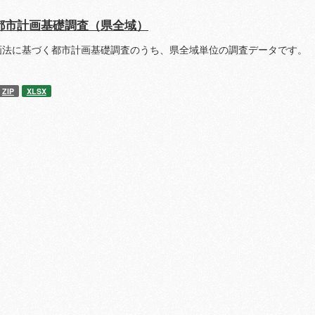
都市計画基礎調査（県全域）
画法に基づく都市計画基礎調査のうち、県全域単位の調査データです。 
ZIP
XLSX