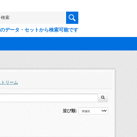
9件のデータ・セットから検索可能です
ストリーム
並び順