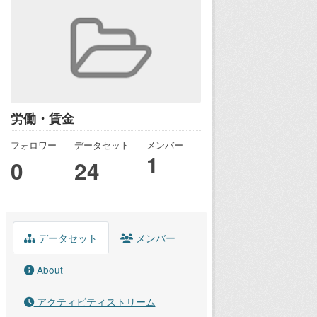
労働・賃金
フォロワー
データセット
メンバー
1
0
24
データセット
メンバー
About
アクティビティストリーム