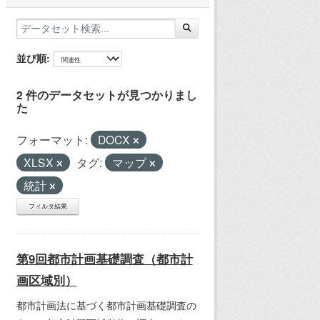
並び順
2 件のデータセットが見つかりまし
た
フォーマット:
DOCX
XLSX
タグ:
マップ
統計
フィルタ結果
第9回都市計画基礎調査（都市計
画区域別）
都市計画法に基づく都市計画基礎調査の