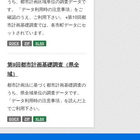
うち、都市計画区域単位の調査データで
す。 「データ利用時の注意事項」をご
確認のうえ、ご利用下さい。 ※第10回都
市計画基礎調査では、各市町データにセ
ットされています。
DOCX
ZIP
XLSX
第9回都市計画基礎調査（県全
域）
都市計画法に基づく都市計画基礎調査の
うち、県全域単位の調査データです。
「データ利用時の注意事項」を読んだ上
でご利用下さい。
DOCX
ZIP
XLSX