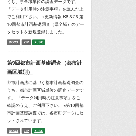
うち、県全域単位の調査データです。
「データ利用時の注意事項」を読んだ上
でご利用下さい。 ※更新情報 R8.3.26 第
10回都市計画基礎調査（県全域）のデー
タセットを新規登録しました。
DOCX
ZIP
XLSX
第9回都市計画基礎調査（都市計
画区域別）
都市計画法に基づく都市計画基礎調査の
うち、都市計画区域単位の調査データで
す。 「データ利用時の注意事項」をご
確認のうえ、ご利用下さい。 ※第10回都
市計画基礎調査では、各市町データにセ
ットされています。
DOCX
ZIP
XLSX