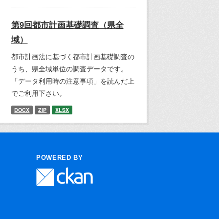
第9回都市計画基礎調査（県全
域）
都市計画法に基づく都市計画基礎調査の
うち、県全域単位の調査データです。
「データ利用時の注意事項」を読んだ上
でご利用下さい。
DOCX
ZIP
XLSX
POWERED BY