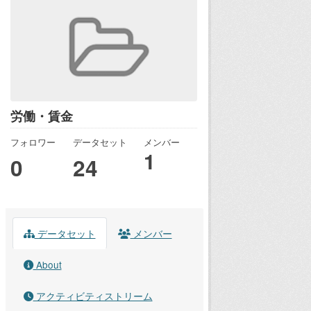
労働・賃金
フォロワー
データセット
メンバー
1
0
24
データセット
メンバー
About
アクティビティストリーム