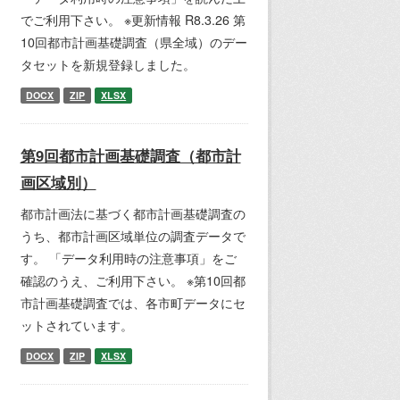
でご利用下さい。 ※更新情報 R8.3.26 第
10回都市計画基礎調査（県全域）のデー
タセットを新規登録しました。
DOCX
ZIP
XLSX
第9回都市計画基礎調査（都市計
画区域別）
都市計画法に基づく都市計画基礎調査の
うち、都市計画区域単位の調査データで
す。 「データ利用時の注意事項」をご
確認のうえ、ご利用下さい。 ※第10回都
市計画基礎調査では、各市町データにセ
ットされています。
DOCX
ZIP
XLSX