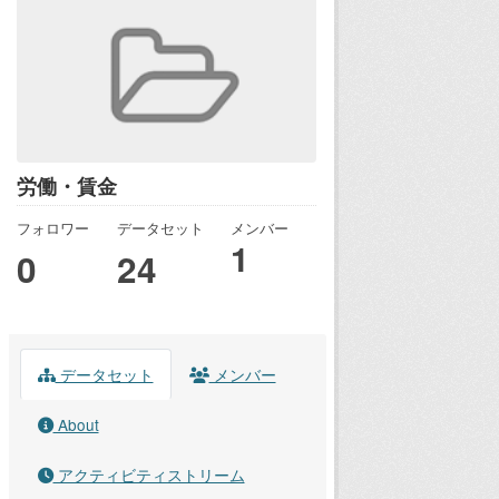
労働・賃金
フォロワー
データセット
メンバー
1
0
24
データセット
メンバー
About
アクティビティストリーム