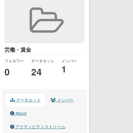
労働・賃金
フォロワー
データセット
メンバー
1
0
24
データセット
メンバー
About
アクティビティストリーム