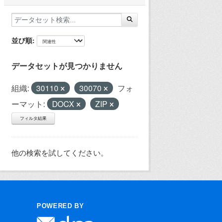
並び順
データセットが見つかりません
組織:
30110
30070
フォ
ーマット:
DOCX
ZIP
フィルタ結果
他の検索を試してください。
POWERED BY