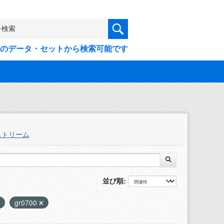
9件のデータ・セットから検索可能です
ストリーム
並び順
gr0700