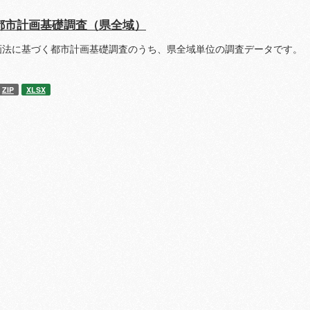
都市計画基礎調査（県全域）
画法に基づく都市計画基礎調査のうち、県全域単位の調査データです。 
ZIP
XLSX