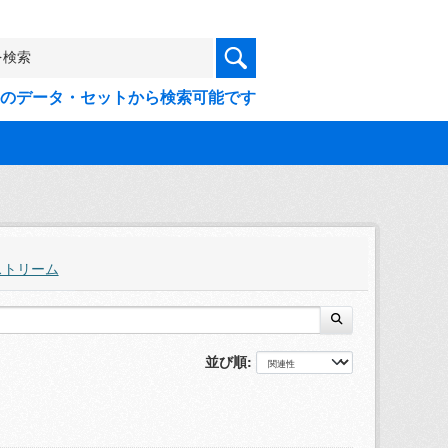
9件のデータ・セットから検索可能です
ストリーム
並び順