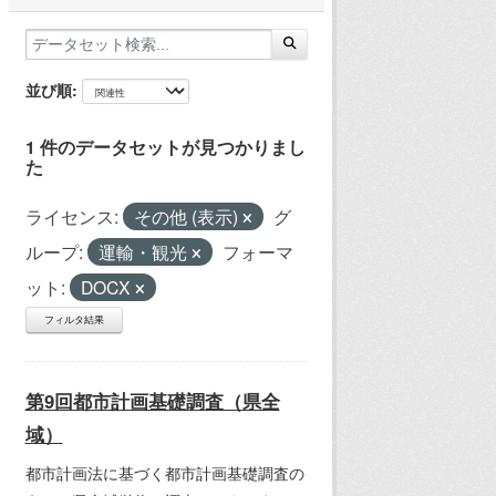
並び順
1 件のデータセットが見つかりまし
た
ライセンス:
その他 (表示)
グ
ループ:
運輸・観光
フォーマ
ット:
DOCX
フィルタ結果
第9回都市計画基礎調査（県全
域）
都市計画法に基づく都市計画基礎調査の