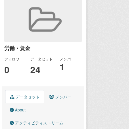
労働・賃金
フォロワー
データセット
メンバー
1
0
24
データセット
メンバー
About
アクティビティストリーム