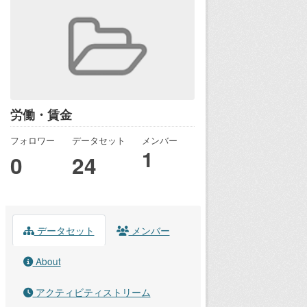
労働・賃金
フォロワー
データセット
メンバー
1
0
24
データセット
メンバー
About
アクティビティストリーム