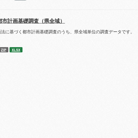
都市計画基礎調査（県全域）
画法に基づく都市計画基礎調査のうち、県全域単位の調査データです。 
ZIP
XLSX