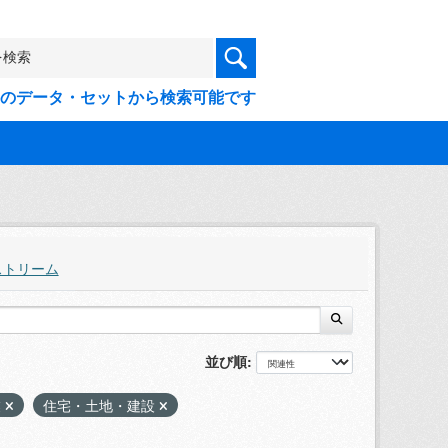
9件のデータ・セットから検索可能です
ストリーム
並び順
業
住宅・土地・建設