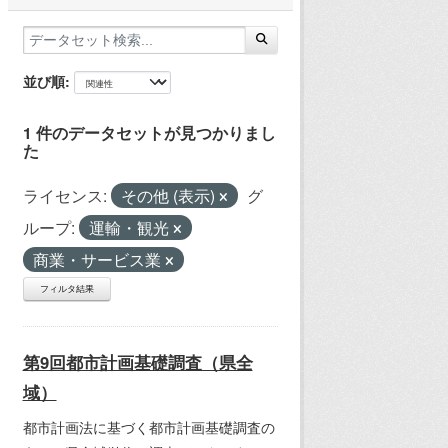
並び順
1 件のデータセットが見つかりまし
た
ライセンス:
その他 (表示)
グ
ループ:
運輸・観光
商業・サービス業
フィルタ結果
第9回都市計画基礎調査（県全
域）
都市計画法に基づく都市計画基礎調査の