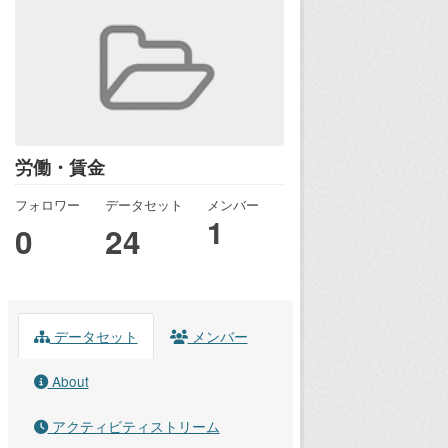
労働・賃金
フォロワー
データセット
メンバー
1
0
24
データセット
メンバー
About
アクティビティストリーム