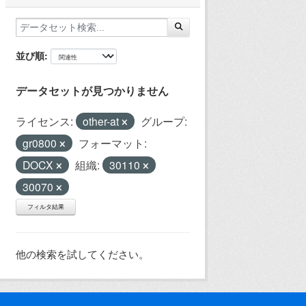
並び順
データセットが見つかりません
ライセンス:
other-at
グループ:
gr0800
フォーマット:
DOCX
組織:
30110
30070
フィルタ結果
他の検索を試してください。