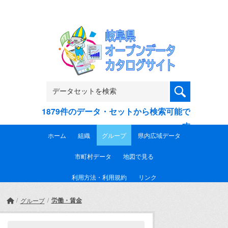
Skip to main content
1879件のデータ・セットから検索可能で
す
ホーム
組織
グループ
県内広域データ
市町村データ
地図で見る
利用方法・利用規約
リンク
労働・賃金
グループ