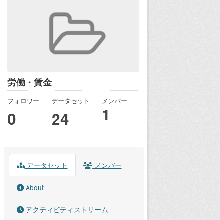
労働・賃金
フォロワー
データセット
メンバー
1
0
24
データセット
メンバー
About
アクティビティストリーム