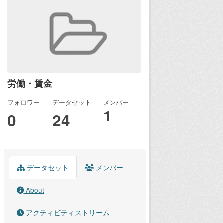
労働・賃金
フォロワー
データセット
メンバー
1
0
24
データセット
メンバー
About
アクティビティストリーム