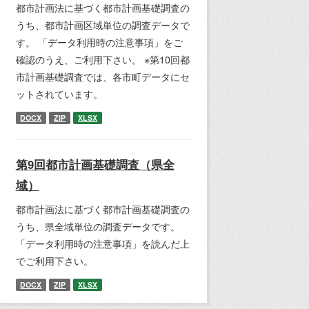
都市計画法に基づく都市計画基礎調査の
うち、都市計画区域単位の調査データで
す。 「データ利用時の注意事項」をご
確認のうえ、ご利用下さい。 ※第10回都
市計画基礎調査では、各市町データにセ
ットされています。
DOCX
ZIP
XLSX
第9回都市計画基礎調査（県全
域）
都市計画法に基づく都市計画基礎調査の
うち、県全域単位の調査データです。
「データ利用時の注意事項」を読んだ上
でご利用下さい。
DOCX
ZIP
XLSX