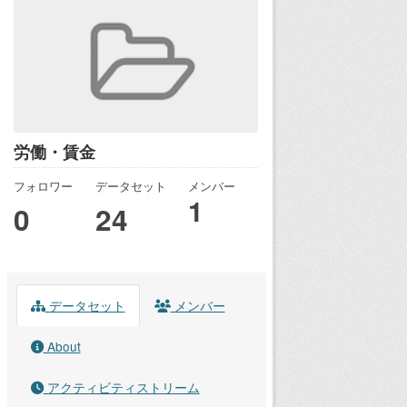
労働・賃金
フォロワー
データセット
メンバー
1
0
24
データセット
メンバー
About
アクティビティストリーム