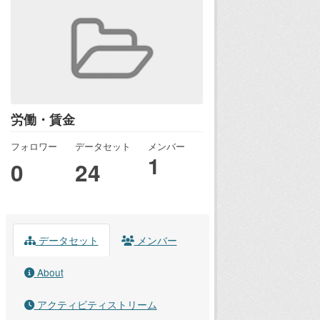
労働・賃金
フォロワー
データセット
メンバー
1
0
24
データセット
メンバー
About
アクティビティストリーム