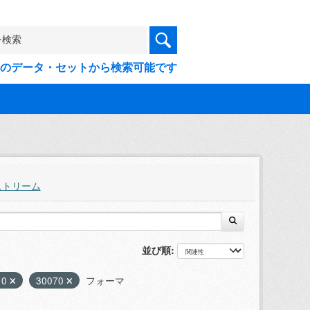
9件のデータ・セットから検索可能です
ストリーム
並び順
10
30070
フォーマ