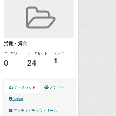
労働・賃金
フォロワー
データセット
メンバー
1
0
24
データセット
メンバー
About
アクティビティストリーム