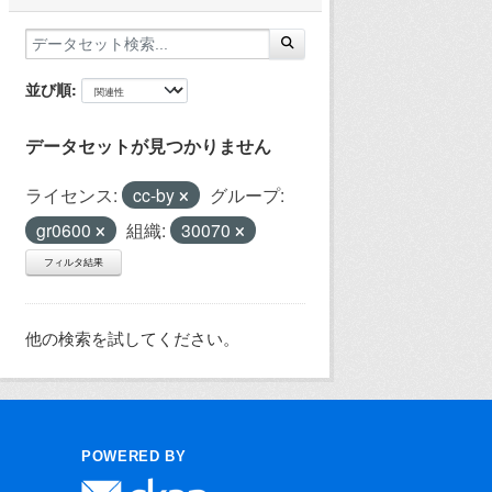
並び順
データセットが見つかりません
ライセンス:
cc-by
グループ:
gr0600
組織:
30070
フィルタ結果
他の検索を試してください。
POWERED BY