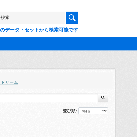
9件のデータ・セットから検索可能です
ストリーム
並び順