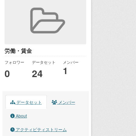
労働・賃金
フォロワー
データセット
メンバー
1
0
24
データセット
メンバー
About
アクティビティストリーム