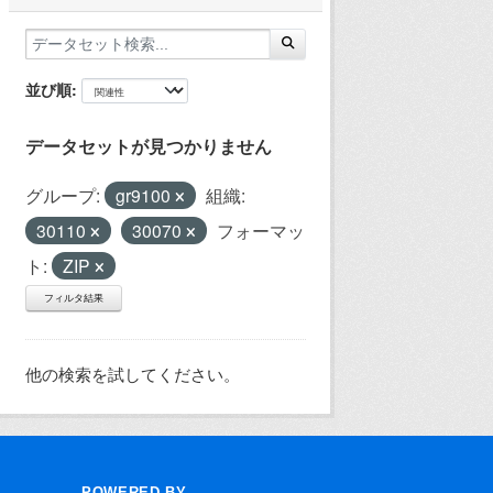
並び順
データセットが見つかりません
グループ:
gr9100
組織:
30110
30070
フォーマッ
ト:
ZIP
フィルタ結果
他の検索を試してください。