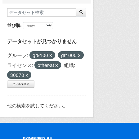
並び順
データセットが見つかりません
グループ:
gr9100
gr1000
ライセンス:
other-at
組織:
30070
フィルタ結果
他の検索を試してください。