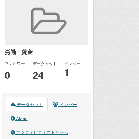
労働・賃金
フォロワー
データセット
メンバー
1
0
24
データセット
メンバー
About
アクティビティストリーム