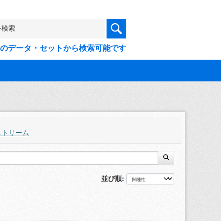
9件のデータ・セットから検索可能です
ストリーム
並び順