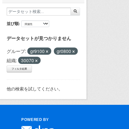
並び順
データセットが見つかりません
グループ:
gr9100
gr0800
組織:
30070
フィルタ結果
他の検索を試してください。
POWERED BY