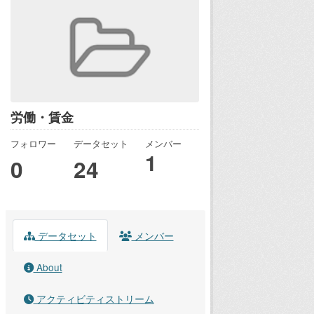
労働・賃金
フォロワー
データセット
メンバー
1
0
24
データセット
メンバー
About
アクティビティストリーム