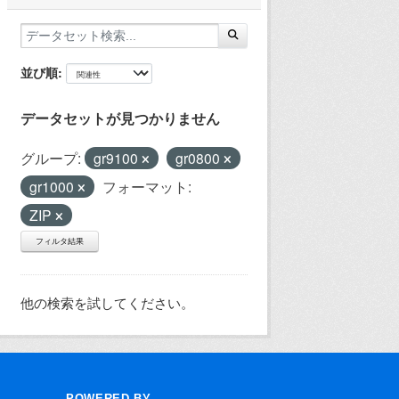
並び順
データセットが見つかりません
グループ:
gr9100
gr0800
gr1000
フォーマット:
ZIP
フィルタ結果
他の検索を試してください。