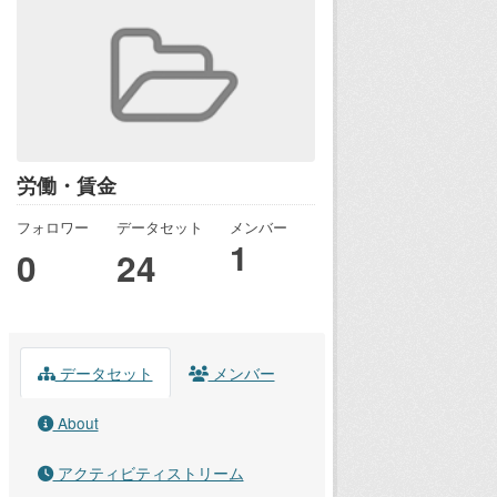
労働・賃金
フォロワー
データセット
メンバー
1
0
24
データセット
メンバー
About
アクティビティストリーム