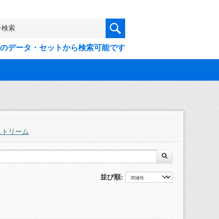
9件のデータ・セットから検索可能です
ストリーム
並び順