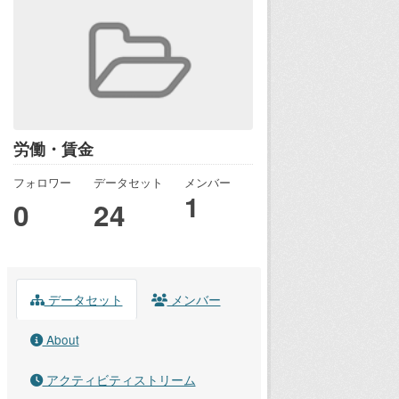
労働・賃金
フォロワー
データセット
メンバー
1
0
24
データセット
メンバー
About
アクティビティストリーム