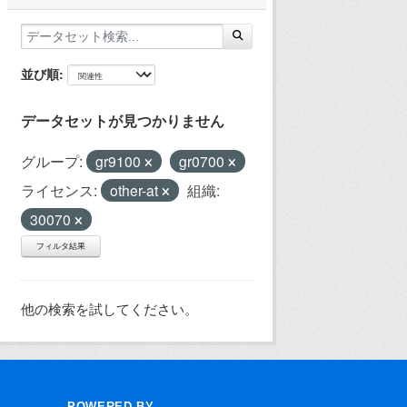
並び順
データセットが見つかりません
グループ:
gr9100
gr0700
ライセンス:
other-at
組織:
30070
フィルタ結果
他の検索を試してください。