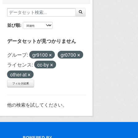
並び順
データセットが見つかりません
グループ:
gr9100
gr0700
ライセンス:
cc-by
other-at
フィルタ結果
他の検索を試してください。