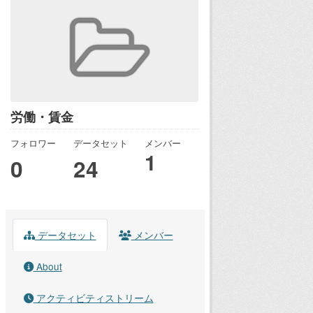
労働・賃金
フォロワー
データセット
メンバー
1
0
24
データセット
メンバー
About
アクティビティストリーム