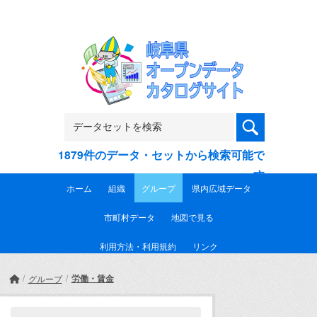
Skip to main content
1879件のデータ・セットから検索可能で
す
ホーム
組織
グループ
県内広域データ
市町村データ
地図で見る
利用方法・利用規約
リンク
労働・賃金
グループ