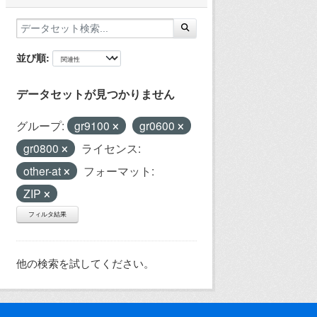
並び順
データセットが見つかりません
グループ:
gr9100
gr0600
gr0800
ライセンス:
other-at
フォーマット:
ZIP
フィルタ結果
他の検索を試してください。