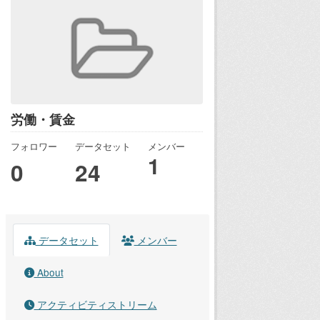
労働・賃金
フォロワー
データセット
メンバー
1
0
24
データセット
メンバー
About
アクティビティストリーム