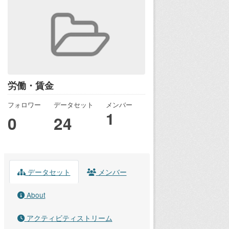
労働・賃金
フォロワー
データセット
メンバー
1
0
24
データセット
メンバー
About
アクティビティストリーム