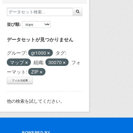
並び順
データセットが見つかりません
グループ:
gr1000
タグ:
マップ
組織:
30070
フォ
ーマット:
ZIP
フィルタ結果
他の検索を試してください。