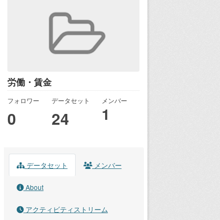
労働・賃金
フォロワー
データセット
メンバー
1
0
24
データセット
メンバー
About
アクティビティストリーム