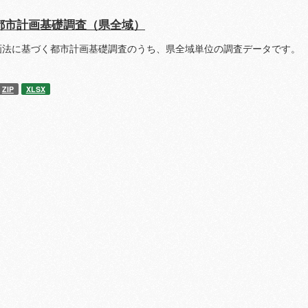
都市計画基礎調査（県全域）
画法に基づく都市計画基礎調査のうち、県全域単位の調査データです。 
ZIP
XLSX