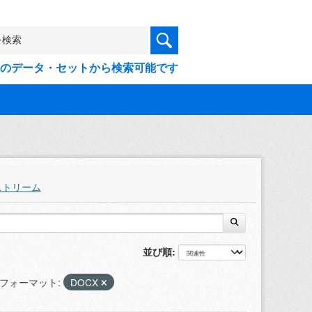
9件のデータ・セットから検索可能です
ストリーム
並び順
フォーマット:
DOCX