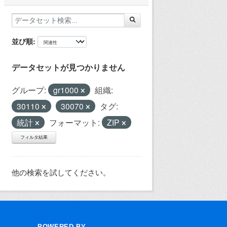
並び順
データセットが見つかりません
グループ:
gr1000
組織:
30110
30070
タグ:
統計
フォーマット:
ZIP
フィルタ結果
他の検索を試してください。