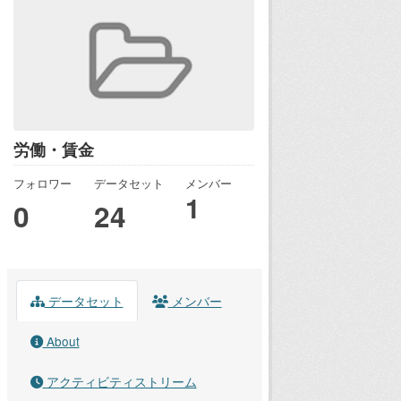
労働・賃金
フォロワー
データセット
メンバー
1
0
24
データセット
メンバー
About
アクティビティストリーム