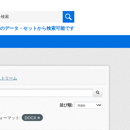
9件のデータ・セットから検索可能です
ストリーム
並び順
ォーマット:
DOCX