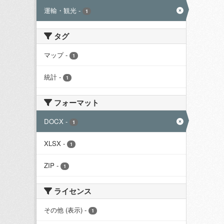
運輸・観光
-
1
タグ
マップ
-
1
統計
-
1
フォーマット
DOCX
-
1
XLSX
-
1
ZIP
-
1
ライセンス
その他 (表示)
-
1