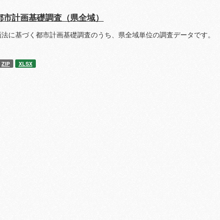
都市計画基礎調査（県全域）
画法に基づく都市計画基礎調査のうち、県全域単位の調査データです。 
ZIP
XLSX