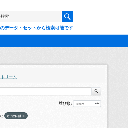
9件のデータ・セットから検索可能です
ストリーム
並び順
:
other-at