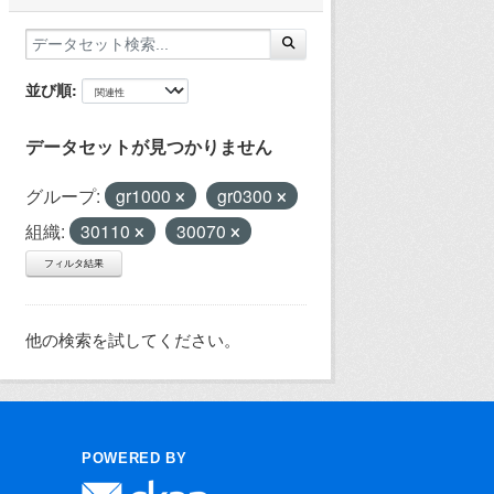
並び順
データセットが見つかりません
グループ:
gr1000
gr0300
組織:
30110
30070
フィルタ結果
他の検索を試してください。
POWERED BY