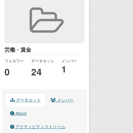
労働・賃金
フォロワー
データセット
メンバー
1
0
24
データセット
メンバー
About
アクティビティストリーム