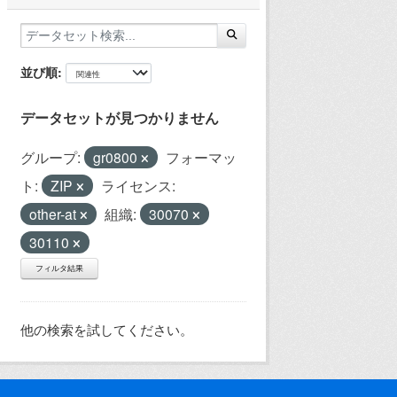
並び順
データセットが見つかりません
グループ:
gr0800
フォーマッ
ト:
ZIP
ライセンス:
other-at
組織:
30070
30110
フィルタ結果
他の検索を試してください。