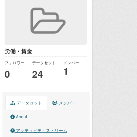
労働・賃金
フォロワー
データセット
メンバー
1
0
24
データセット
メンバー
About
アクティビティストリーム