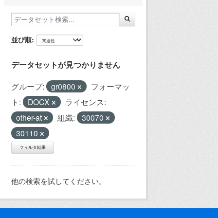
並び順
データセットが見つかりません
グループ:
gr0800
フォーマッ
ト:
DOCX
ライセンス:
other-at
組織:
30070
30110
フィルタ結果
他の検索を試してください。