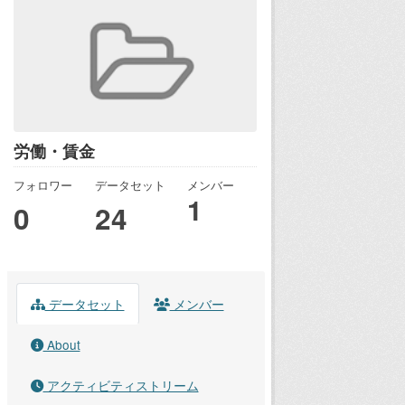
労働・賃金
フォロワー
データセット
メンバー
1
0
24
データセット
メンバー
About
アクティビティストリーム