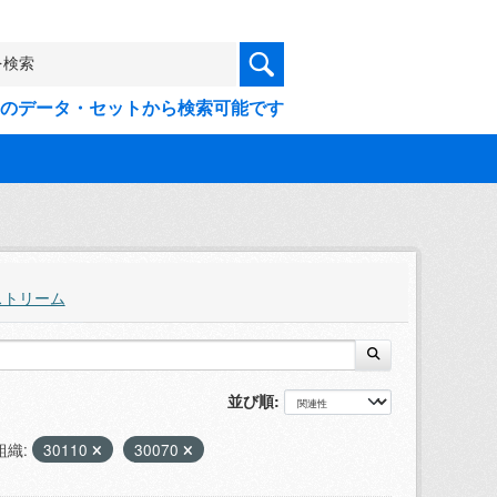
9件のデータ・セットから検索可能です
ストリーム
並び順
組織:
30110
30070