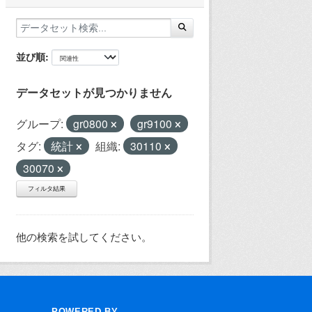
並び順
データセットが見つかりません
グループ:
gr0800
gr9100
タグ:
統計
組織:
30110
30070
フィルタ結果
他の検索を試してください。