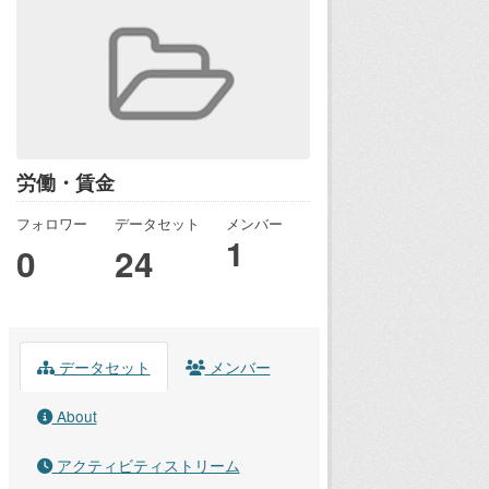
労働・賃金
フォロワー
データセット
メンバー
1
0
24
データセット
メンバー
About
アクティビティストリーム