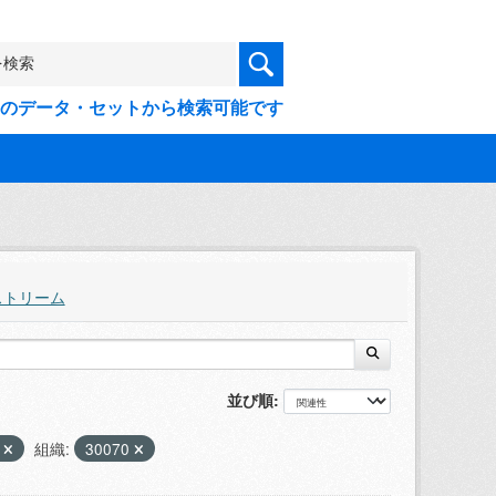
9件のデータ・セットから検索可能です
ストリーム
並び順
X
組織:
30070