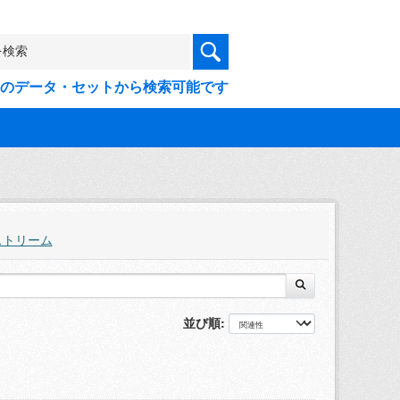
9件のデータ・セットから検索可能です
ストリーム
並び順