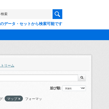
9件のデータ・セットから検索可能です
ストリーム
並び順
グ:
マップ
フォーマッ