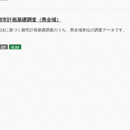
都市計画基礎調査（県全域）
画法に基づく都市計画基礎調査のうち、県全域単位の調査データです。 
ZIP
XLSX