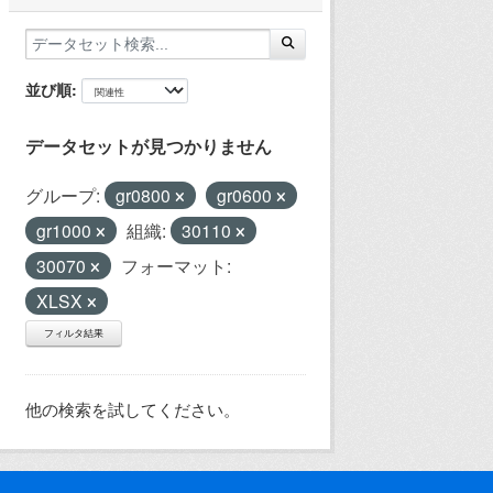
並び順
データセットが見つかりません
グループ:
gr0800
gr0600
gr1000
組織:
30110
30070
フォーマット:
XLSX
フィルタ結果
他の検索を試してください。