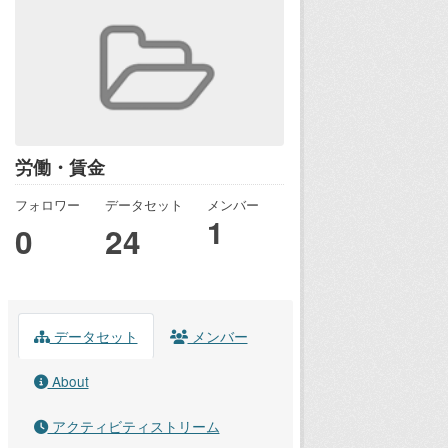
労働・賃金
フォロワー
データセット
メンバー
1
0
24
データセット
メンバー
About
アクティビティストリーム